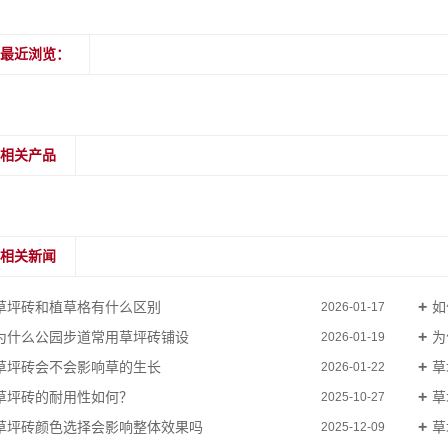
最近浏览：
相关产品
相关新闻
草坪砖和植草格有什么区别
如
2026-01-17
为什么公园步道常用草坪砖铺设
为
2026-01-19
草坪砖会不会影响草的生长
草
2026-01-22
草坪砖的耐用性如何？
草
2025-10-27
草坪砖颜色选择会影响整体效果吗
草
2025-12-09