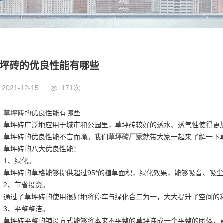
坪砖的优良性能有哪些
2021-12-15
171次
草坪砖
的优良性能有哪些
草坪砖广泛地应用于城市和公园里，草坪砖较好的透水、透气性使得更加
，草坪砖的优良性能不言而喻。
我们
草坪砖厂家
就带大家一起来了解一下
草坪砖的八大优良性能：
1、绿化。
草坪砖的草格能够提供超过95*的植草面积，绿化效果，能够吸音、吸
2、节省投资。
通过了草坪砖的使用很好地将停车与绿化合二为一，大大提升了空间的
3、平整整洁。
草坪砖平整的铺设方式能够将本来不平整的草坪连成一个平整的团体，