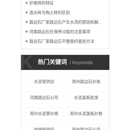
护坡砖的特征
透水砖与陶土砖的区别
路边石厂家路边石产生水渍的原因和解决方法
河南路边石在保养过程的注意事项
路边石厂家路边石平整度的鉴别方法
K
热门关键词
Keywords
水泥管供应
郑州路边石价格
河南路边石公司
水泥盖板批发
郑州水泥管价格
郑州水泥盖板价格
护坡砖供应
郑州路边石公司