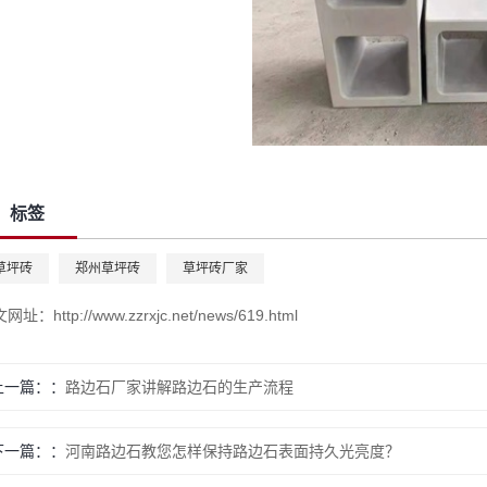
标签
草坪砖
郑州草坪砖
草坪砖厂家
文网址：
http://www.zzrxjc.net/news/619.html
上一篇：
路边石厂家讲解路边石的生产流程
下一篇：
河南路边石教您怎样保持路边石表面持久光亮度？