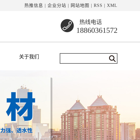
热推信息
|
企业分站
|
网站地图
|
RSS
|
XML
热线电话
18860361572
关于我们
公司简介
资质荣誉