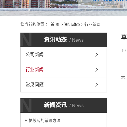
您当前的位置 ：
首 页
>
资讯动态
>
行业新闻
N
草
资讯动态
News
公司新闻
行业新闻
率
常见问题
N
新闻资讯
News
护坡砖的铺设方法