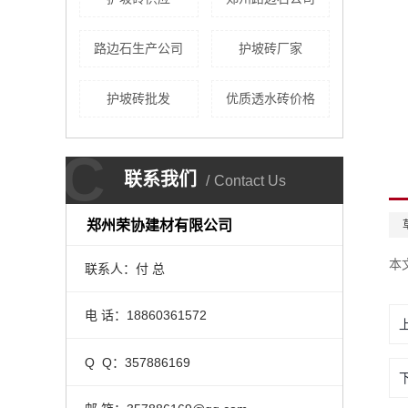
路边石生产公司
护坡砖厂家
护坡砖批发
优质透水砖价格
C
联系我们
Contact Us
郑州荣协建材有限公司
本
联系人：付 总
电 话：18860361572
Q Q：357886169