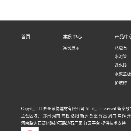
首页
案例中心
产品中
案例展示
路边石
水泥管
透水砖
水泥盖板
护坡砖
Copyright © 郑州荣协建材有限公司 All rights reserved 备案
主营区域：
郑州
河南
商丘
洛阳
新乡
鹤壁
许昌
周口
焦作
开
河南路边石
郑州路边石
路边石厂家
祥云平台
提供技术支持