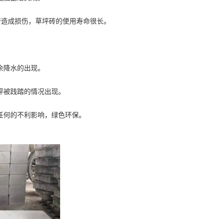
坪砖造成损伤，草坪砖的使用寿命很长。
余降水的出现。
坪被践踏的情况出现。
任何的不利影响，绿色环保。