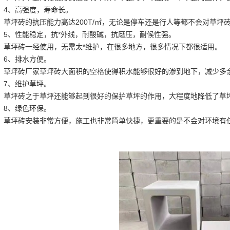
4、高强度，寿命长。
草坪砖的抗压能力高达200T/㎡，无论是停车还是行人等都不会对草
5、性能稳定，抗*外线，耐酸碱，抗磨压，耐候性强。
草坪砖一经使用，无需太*维护，在很多地方，很多情况下都很适用。
6、排水方便。
草坪砖厂家草坪砖大面积的空格使得积水能够很好的渗到地下，减少多
7、维护草坪。
草坪砖之于草坪还能够起到很好的保护草坪的作用，大程度地降低了草
8、绿色环保。
草坪砖安装非常方便，施工也非常简单快捷，更重要的是不会对环境有