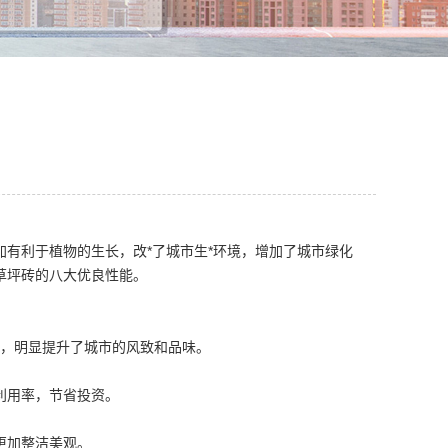
有利于植物的生长，改*了城市生*环境，增加了城市绿化
草坪砖的八大优良性能。
尘，明显提升了城市的风致和品味。
利用率，节省投资。
更加整洁美观。