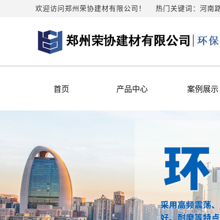
欢迎访问郑州荣协建材有限公司！
热门关键词：
河南
首页
产品中心
案例展示
路边石
案例展示
水泥管
透水砖
水泥盖板
护坡砖