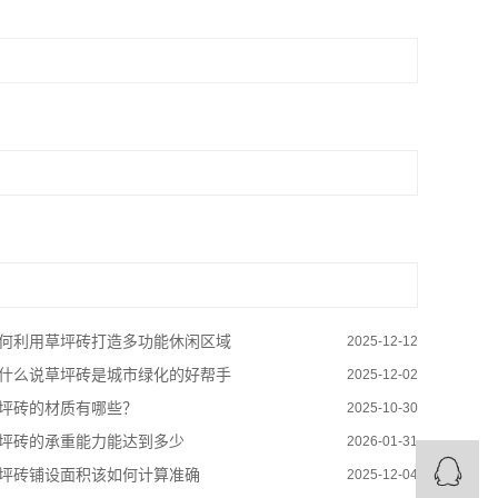
何利用草坪砖打造多功能休闲区域
2025-12-12
什么说草坪砖是城市绿化的好帮手
2025-12-02
坪砖的材质有哪些？
2025-10-30
坪砖的承重能力能达到多少
2026-01-31
坪砖铺设面积该如何计算准确
2025-12-04