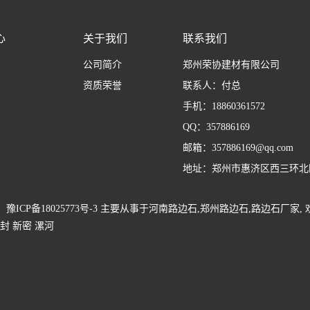
心
关于我们
联系我们
公司简介
郑州荣协建材有限公司
资质荣誉
联系人：付总
手机：18860361572
QQ：357886169
邮箱：357886169@qq.com
地址：郑州市惠济区西三环北
号：
豫ICP备18025773号-3
主要从事于
河南路边石
,
郑州路边石
,
路边石厂家
,
封
新密
漯河