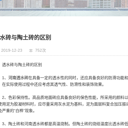
水砖与陶土砖的区别
2019-12-23
752次
透水砖与陶土砖的区别
1、
河南透水砖
在具备一定的透水性的同时，还应具备良好的防滑功能
，在实际使用过程中还应考虑其透气性、防滑性和装饰效果。
2、色彩保持性。高品质地面砖应具备良好的保色性能，所采用的颜料
使用泥为胶凝材料时，应尽量采用灰水泥为基料，泥为面层料复合加压振
免严重的“白桦”现象。
3、陶土砖和河南透水砖都是高温烧制。但陶土砖的烧结温度比透水砖低