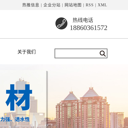
热推信息
|
企业分站
|
网站地图
|
RSS
|
XML
热线电话
18860361572
关于我们
公司简介
资质荣誉