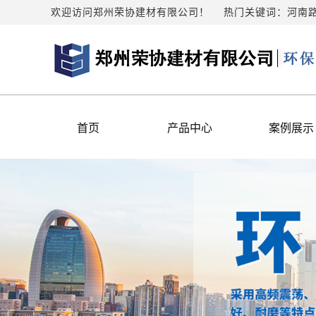
欢迎访问郑州荣协建材有限公司！
热门关键词：
河南
首页
产品中心
案例展示
路边石
案例展示
水泥管
透水砖
水泥盖板
护坡砖