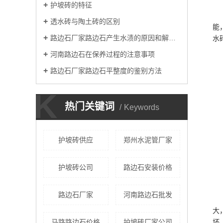
护坡砖的特征
透水砖与陶土砖的区别
能
路边石厂家路边石产生水渍的原因和解决方法
水
河南路边石在保养过程的注意事项
路边石厂家路边石平整度的鉴别方法
K
热门关键词
Keywords
护坡砖供应
郑州水泥管厂家
护坡砖公司
路边石安装价格
路边石厂家
河南路边石批发
大
马路路边石价格
护坡砖厂家公司
坏