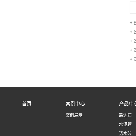
首页
案例中心
产品中
案例展示
路边石
水泥管
透水砖