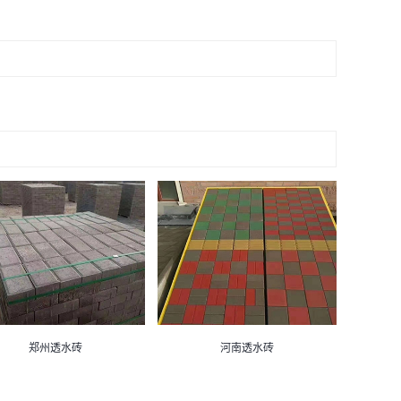
郑州透水砖
河南透水砖