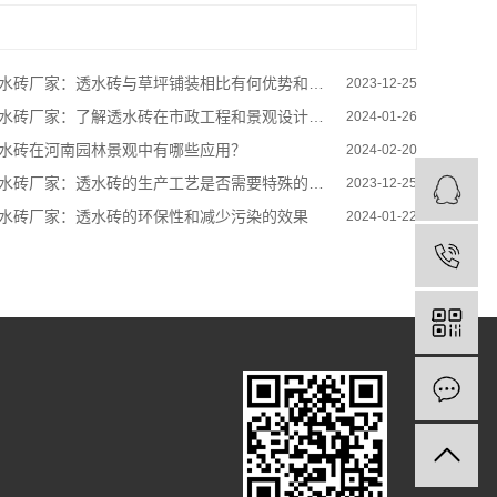
水砖厂家：透水砖与草坪铺装相比有何优势和劣势？
2023-12-25
水砖厂家：了解透水砖在市政工程和景观设计中的应用范围！
2024-01-26
水砖在河南园林景观中有哪些应用？
2024-02-20
水砖厂家：透水砖的生产工艺是否需要特殊的设备和条件？
2023-12-25
水砖厂家：透水砖的环保性和减少污染的效果
2024-01-22