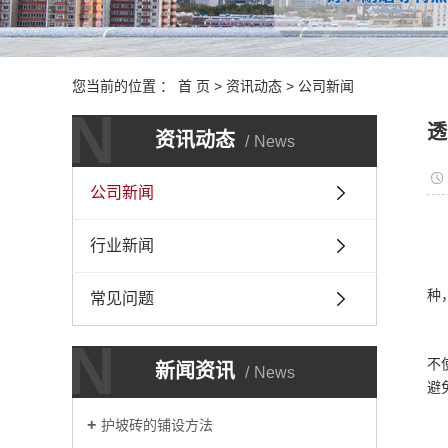
您当前的位置 ：
首 页
>
资讯动态
>
公司新闻
N
透
资讯动态
News
公司新闻
行业新闻
种
常见问题
N
不
新闻资讯
News
避
护坡砖的铺设方法