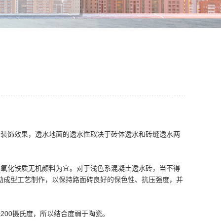
和装饰效果，透水地面的透水性取决于砖体透水和砖缝透水两
以氧化铁质无机颜料为宜。对于浅色系混凝土透水砖，当不得
动成型工艺制作，以保持路面砖良好的保色性、抗压强度，并
200摄氏度，所以结合度弱于陶瓷。