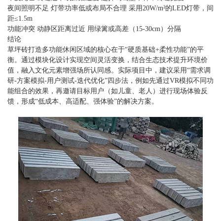
夜间照明不足 灯带功率低或布局不合理 采用20W/m²的LED灯带，间
距≤1.5m
功能冲突 动静区距离过近 用绿篱或高差（15-30cm）分隔
结论
草坪砖打造多功能休闲区域的核心在于“硬质基础+柔性功能”的平
衡。通过模块化设计实现空间灵活变换，结合生态技术提升环境价
值，融入文化元素增强场所认同感。实际项目中，建议采用“需求调
研-方案模拟-用户测试-迭代优化”四步法，例如先通过VR模拟不同功
能组合的效果，再邀请目标用户（如儿童、老人）进行现场体验反
馈，形成“低成本、高适配、强体验”的解决方案。