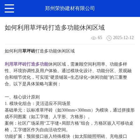
郑州荣协建材有限公司
如何利用草坪砖打造多功能休闲区域
65
2025-12-12
如何利用
草坪砖
打造多功能休闲区域
利
用草坪砖打造多功能
休闲区域，需兼顾空间利用率、功能多样
性、环境协调性及用户体验。通过模块化设计、功能分区、景观融
合和细节优化，可实现“硬质铺装+生态绿化+休闲功能”的三重整
合。以下是具体策略与案例：
一、核心设计原则
1. 模块化组合：灵活适应不同场景
基础单元：以标准草坪砖（如300mm×300mm）为模块，通过拼接形
成不同图案（如工字缝、人字形、方格形）。
案例：社区广场采用“工字缝+局部方格”组合，方格区嵌入可移动桌
椅，工字缝区作为自由活动空间。
功能扩展：预留接口嵌入特殊模块（如太阳能照明砖、充电接口